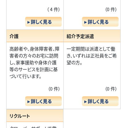
（ 4 件）
（0 件）
▸ 詳しく見る
▸ 詳しく見る
介護
紹介予定派遣
高齢者や、身体障害者、障
一定期間は派遣として働
害者の方々のお宅に訪問
き、いずれは正社員をご希
し、家事援助や身体介護
望の方。
等のサービスを計画に基
づいて行います。
（0 件）
（0 件）
▸ 詳しく見る
▸ 詳しく見る
リクルート