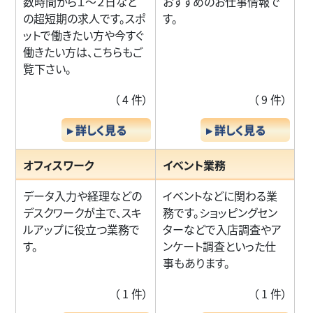
数時間から１～２日など
おすすめのお仕事情報で
の超短期の求人です。スポ
す。
ットで働きたい方や今すぐ
働きたい方は、こちらもご
覧下さい。
（ 4 件）
（ 9 件）
▸ 詳しく見る
▸ 詳しく見る
オフィスワーク
イベント業務
データ入力や経理などの
イベントなどに関わる業
デスクワークが主で、スキ
務です。ショッピングセン
ルアップに役立つ業務で
ターなどで入店調査やア
す。
ンケート調査といった仕
事もあります。
（ 1 件）
（ 1 件）