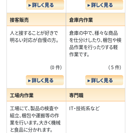
▸ 詳しく見る
▸ 詳しく見る
接客販売
倉庫内作業
人と接することが好きで
倉庫の中で、様々な商品
明るい対応が自慢の方。
を仕分けしたり、梱包や検
品作業を行ったりする軽
作業です。
（0 件）
（ 5 件）
▸ 詳しく見る
▸ 詳しく見る
工場内作業
専門職
工場にて、製品の検査や
IT・技術系など
組立、梱包や運搬等の作
業を行います。大きく機械
と食品に分かれます。