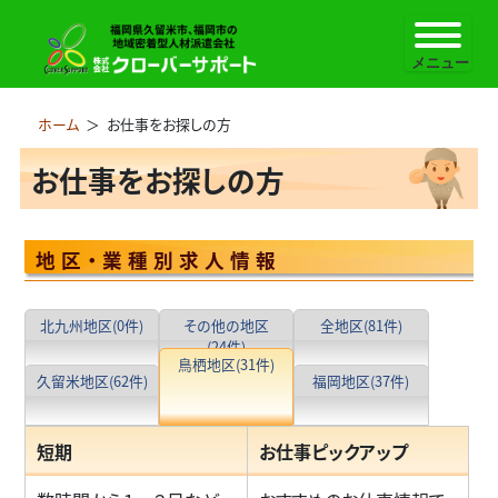
ホーム
＞
お仕事をお探しの方
お仕事をお探しの方
地区・業種別求人情報
北九州地区
(0件)
その他の地区
全地区
(81件)
(24件)
鳥栖地区
(31件)
久留米地区
(62件)
福岡地区
(37件)
短期
お仕事ピックアップ