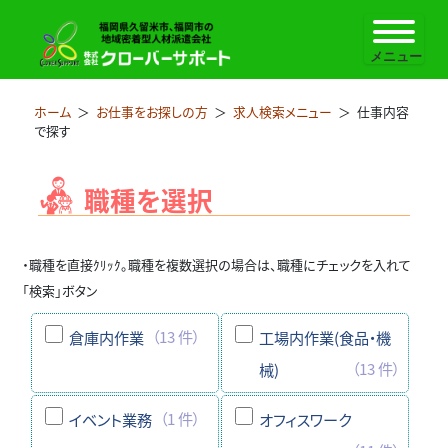
ホーム
＞
お仕事をお探しの方
＞
求人検索メニュー
＞
仕事内容
で探す
職種を選択
・職種を直接ｸﾘｯｸ。職種を複数選択の場合は、職種にチェックを入れて
「検索」ボタン
（13 件）
倉庫内作業
工場内作業(食品・機
（13 件）
械)
（1 件）
イベント業務
オフィスワーク