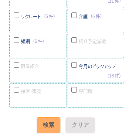
（11 件）
（5 件）
（6 件）
リクルート
介護
（6 件）
短期
紹介予定派遣
職業紹介
今月のピックアップ
（18 件）
接客・販売
専門職
検索
クリア