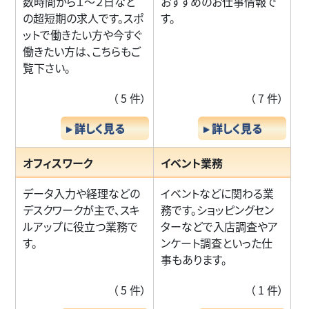
数時間から１～２日など
おすすめのお仕事情報で
の超短期の求人です。スポ
す。
ットで働きたい方や今すぐ
働きたい方は、こちらもご
覧下さい。
（ 5 件）
（ 7 件）
▸ 詳しく見る
▸ 詳しく見る
オフィスワーク
イベント業務
データ入力や経理などの
イベントなどに関わる業
デスクワークが主で、スキ
務です。ショッピングセン
ルアップに役立つ業務で
ターなどで入店調査やア
す。
ンケート調査といった仕
事もあります。
（ 5 件）
（ 1 件）