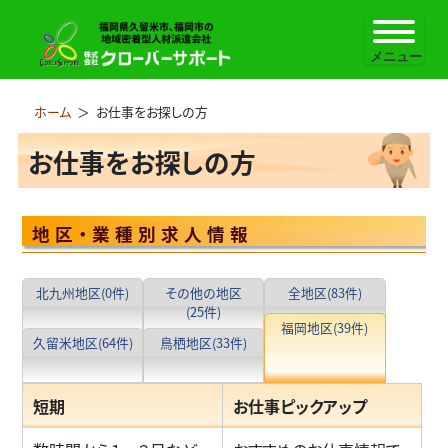
ホーム
＞
お仕事をお探しの方
お仕事をお探しの方
地区・業種別求人情報
北九州地区
(0件)
その他の地区
全地区
(83件)
(25件)
福岡地区
(39件)
久留米地区
(64件)
鳥栖地区
(33件)
短期
お仕事ピックアップ