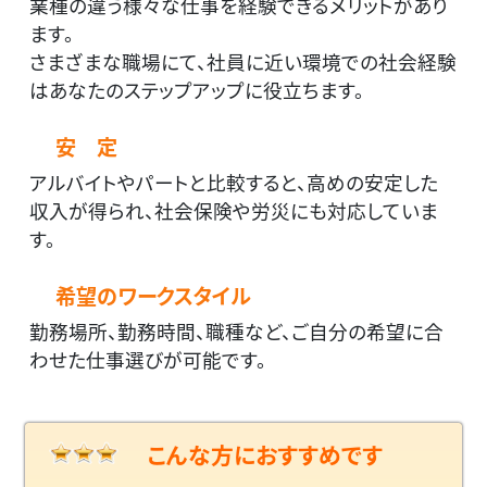
業種の違う様々な仕事を経験できるメリットがあり
ます。
さまざまな職場にて、社員に近い環境での社会経験
はあなたのステップアップに役立ちます。
安 定
アルバイトやパートと比較すると、高めの安定した
収入が得られ、社会保険や労災にも対応していま
す。
希望のワークスタイル
勤務場所、勤務時間、職種など、ご自分の希望に合
わせた仕事選びが可能です。
こんな方におすすめです