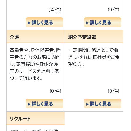
（ 4 件）
（0 件）
▸ 詳しく見る
▸ 詳しく見る
介護
紹介予定派遣
高齢者や、身体障害者、障
一定期間は派遣として働
害者の方々のお宅に訪問
き、いずれは正社員をご希
し、家事援助や身体介護
望の方。
等のサービスを計画に基
づいて行います。
（0 件）
（0 件）
▸ 詳しく見る
▸ 詳しく見る
リクルート