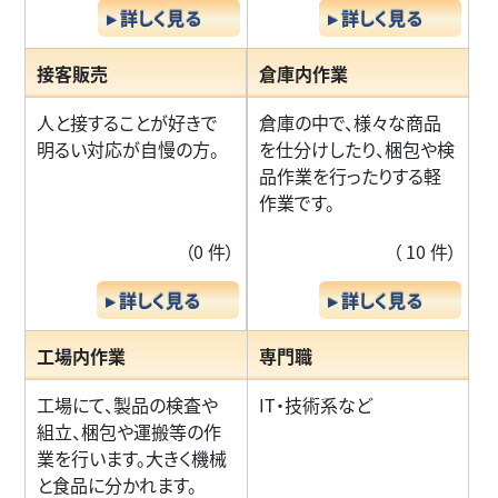
▸ 詳しく見る
▸ 詳しく見る
接客販売
倉庫内作業
人と接することが好きで
倉庫の中で、様々な商品
明るい対応が自慢の方。
を仕分けしたり、梱包や検
品作業を行ったりする軽
作業です。
（0 件）
（ 10 件）
▸ 詳しく見る
▸ 詳しく見る
工場内作業
専門職
工場にて、製品の検査や
IT・技術系など
組立、梱包や運搬等の作
業を行います。大きく機械
と食品に分かれます。