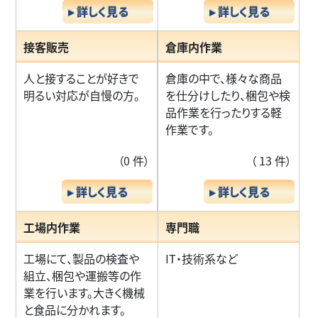
▸ 詳しく見る
▸ 詳しく見る
接客販売
倉庫内作業
人と接することが好きで
倉庫の中で、様々な商品
明るい対応が自慢の方。
を仕分けしたり、梱包や検
品作業を行ったりする軽
作業です。
（0 件）
（ 13 件）
▸ 詳しく見る
▸ 詳しく見る
工場内作業
専門職
工場にて、製品の検査や
IT・技術系など
組立、梱包や運搬等の作
業を行います。大きく機械
と食品に分かれます。