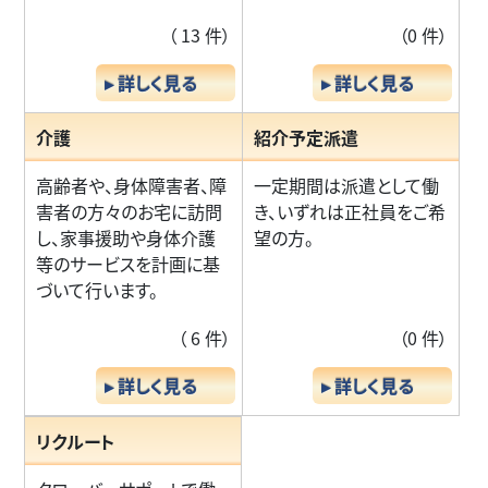
（ 13 件）
（0 件）
▸ 詳しく見る
▸ 詳しく見る
介護
紹介予定派遣
高齢者や、身体障害者、障
一定期間は派遣として働
害者の方々のお宅に訪問
き、いずれは正社員をご希
し、家事援助や身体介護
望の方。
等のサービスを計画に基
づいて行います。
（ 6 件）
（0 件）
▸ 詳しく見る
▸ 詳しく見る
リクルート