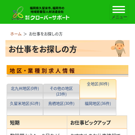
ホーム
＞
お仕事をお探しの方
お仕事をお探しの方
地区・業種別求人情報
全地区
(80件)
北九州地区
(0件)
その他の地区
(23件)
久留米地区
(61件)
鳥栖地区
(30件)
福岡地区
(36件)
短期
お仕事ピックアップ