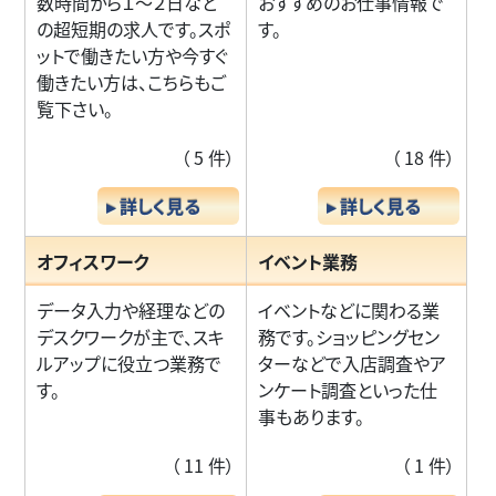
数時間から１～２日など
おすすめのお仕事情報で
の超短期の求人です。スポ
す。
ットで働きたい方や今すぐ
働きたい方は、こちらもご
覧下さい。
（ 5 件）
（ 18 件）
▸ 詳しく見る
▸ 詳しく見る
オフィスワーク
イベント業務
データ入力や経理などの
イベントなどに関わる業
デスクワークが主で、スキ
務です。ショッピングセン
ルアップに役立つ業務で
ターなどで入店調査やア
す。
ンケート調査といった仕
事もあります。
（ 11 件）
（ 1 件）