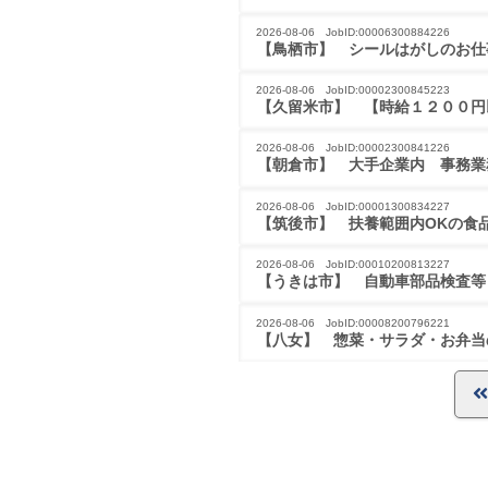
2026-08-06 JobID:00006300884226
【鳥栖市】 シールはがしのお仕
2026-08-06 JobID:00002300845223
【久留米市】 【時給１２００円
2026-08-06 JobID:00002300841226
【朝倉市】 大手企業内　事務業
2026-08-06 JobID:00001300834227
【筑後市】 扶養範囲内OKの食
2026-08-06 JobID:00010200813227
【うきは市】 自動車部品検査等
2026-08-06 JobID:00008200796221
【八女】 惣菜・サラダ・お弁当