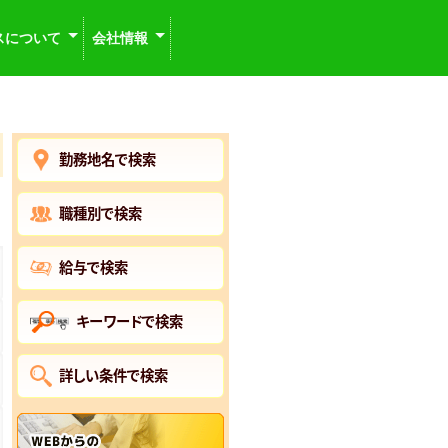
スについて
会社情報
勤務地名で検索
職種別で検索
給与で検索
キーワードで検索
詳しい条件で検索