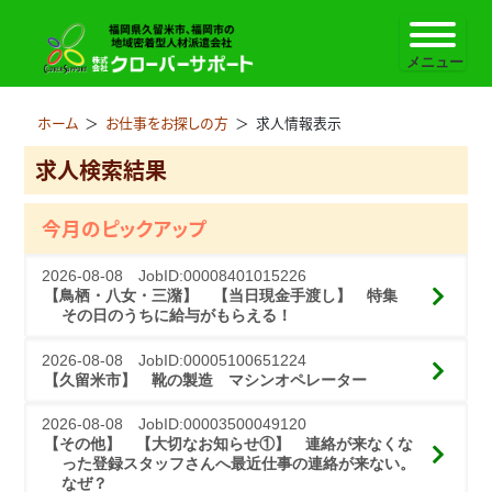
ホーム
＞
お仕事をお探しの方
＞
求人情報表示
求人検索結果
今月のピックアップ
2026-08-08 JobID:00008401015226
【鳥栖・八女・三潴】 【当日現金手渡し】　特集　
その日のうちに給与がもらえる！
2026-08-08 JobID:00005100651224
【久留米市】 靴の製造　マシンオペレーター
2026-08-08 JobID:00003500049120
【その他】 【大切なお知らせ①】　連絡が来なくな
った登録スタッフさんへ最近仕事の連絡が来ない。
なぜ？