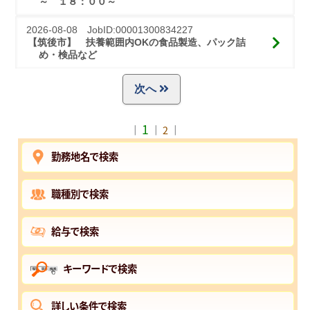
～　１８：００～
2026-08-08 JobID:00001300834227
【筑後市】 扶養範囲内OKの食品製造、パック詰
め・検品など
次へ
1
｜
｜
2
｜
勤務地名で検索
職種別で検索
給与で検索
キーワードで検索
詳しい条件で検索