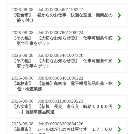
2026-08-08 JobID:00004601196227
【朝倉市】 昼からのお仕事　快適な室温　麺商品の
盛り付け
2026-08-08 JobID:00007601206224
【その他】 【大切なお知らせ②】　仕事可能条件変
更で仕事をゲット
2026-08-08 JobID:00007401007220
【その他】 【大切なお知らせ②】　仕事可能条件変
更で仕事をゲット
2026-08-08 JobID:00006401000221
【鳥栖市】 【急募】鳥栖市　電子機器部品出荷・梱
包・検査業務
2026-08-08 JobID:00011300929223
【八女市】 【新規　長期　高収入　時給１２６０円
～】自動車部品関連
2026-08-08 JobID:00006300884226
【鳥栖市】 シールはがしのお仕事です　１７：００