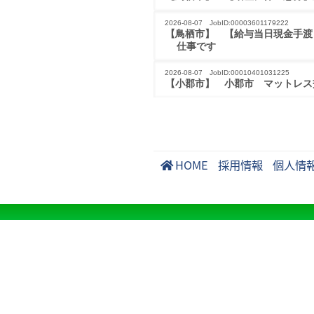
2026-08-07 JobID:00003601179222
【鳥栖市】 【給与当日現金手渡
仕事です
2026-08-07 JobID:00010401031225
【小郡市】 小郡市　マットレス
HOME
採用情報
個人情