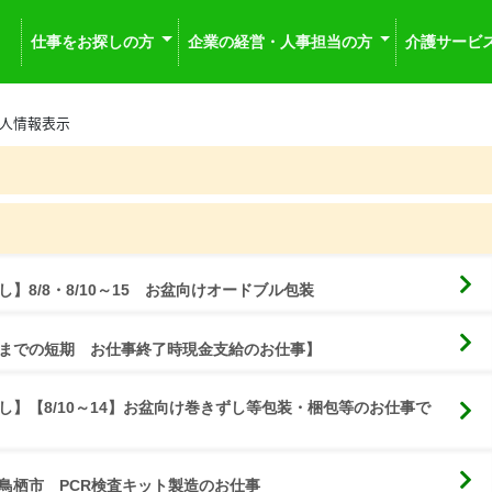
仕事をお探しの方
企業の経営・人事担当の方
介護サービ
人情報表示
】8/8・8/10～15　お盆向けオードブル包装
までの短期　お仕事終了時現金支給のお仕事】
】【8/10～14】お盆向け巻きずし等包装・梱包等のお仕事で
鳥栖市　PCR検査キット製造のお仕事