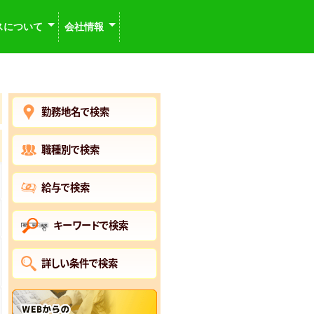
スについて
会社情報
勤務地名で検索
職種別で検索
給与で検索
キーワードで検索
詳しい条件で検索