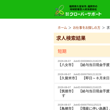
ホーム
＞
お仕事をお探しの方
＞
求
求人検索結果
短期
2026-08-07 JobID:00008601218225
【八女市】 【給与当日現金手渡し
2026-08-07 JobID:00007601213229
【久留米市】 【即日～８月末日
2026-08-07 JobID:00008601216225
【筑後市】 【給与当日現金手渡し
す
2026-08-07 JobID:00007501125223
【鳥栖市】 【増産に伴い急募】