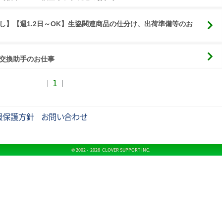
し】【週1.2日～OK】生協関連商品の仕分け、出荷準備等のお
交換助手のお仕事
1
｜
｜
報保護方針
お問い合わせ
© 2002 -
2026 CLOVER SUPPORT INC.