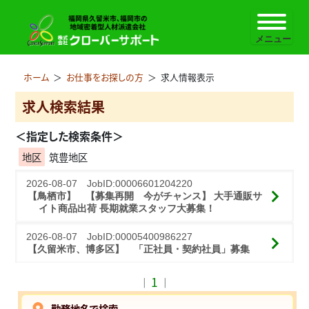
ホーム
＞
お仕事をお探しの方
＞
求人情報表示
求人検索結果
＜指定した検索条件＞
地区
筑豊地区
2026-08-07 JobID:00006601204220
【鳥栖市】 【募集再開　今がチャンス】 大手通販サ
イト商品出荷 長期就業スタッフ大募集！
2026-08-07 JobID:00005400986227
【久留米市、博多区】 「正社員・契約社員」募集
1
｜
｜
勤務地名で検索