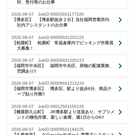
対、受付等のお仕事
2026-08-07 JobID:00002601177226
【博多区】 【博多駅徒歩２分】当社福岡営業所内　
社内アシスタントのお仕事
2026-08-07 JobID:00005601202225
【粕屋町】 粕屋町　常温倉庫内でピッキング作業員
大募集！
2026-08-07 JobID:00006601205223
【福岡市中央区】 福岡市中央区、荷物の配達業務、
空調あり‼
2026-08-07 JobID:00008601215224
【福岡市博多区】 博多区、駅より徒歩8分、商品テ
ープ貼り作業‼
2026-08-07 JobID:00012501156228
【糟屋郡久山町】 JR博多駅より送迎あり、サプリメ
ントの梱包作業、新しい倉庫、週1日からOK‼
2026-08-07 JobID:00009501144225
【久留米市】 クローバーサポート 営業アシスタント