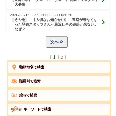
大募集
2026-08-07 JobID:00003500049120
【その他】 【大切なお知らせ①】　連絡が来なくな
った登録スタッフさんへ最近仕事の連絡が来ない。
なぜ？
次へ
1
｜
｜
2
｜
勤務地名で検索
職種別で検索
給与で検索
キーワードで検索