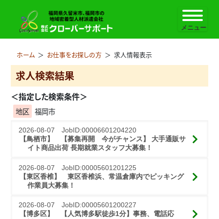
ホーム
＞
お仕事をお探しの方
＞
求人情報表示
求人検索結果
＜指定した検索条件＞
地区
福岡市
2026-08-07 JobID:00006601204220
【鳥栖市】 【募集再開　今がチャンス】 大手通販サ
イト商品出荷 長期就業スタッフ大募集！
2026-08-07 JobID:00005601201225
【東区香椎】 東区香椎浜、常温倉庫内でピッキング
作業員大募集！
2026-08-07 JobID:00005601200227
【博多区】 【人気博多駅徒歩1分】事務、電話応