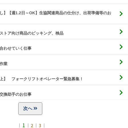
し】【週1.2日～OK】生協関連商品の仕分け、出荷準備等のお
ストア向け商品のピッキング、検品
合わせていく仕事
作業
上】　フォークリフトオペレーター緊急募集！
交換助手のお仕事
次へ
1
｜
｜
2
｜
3
｜