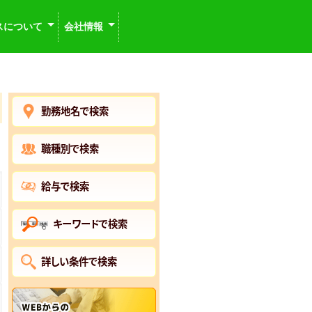
スについて
会社情報
勤務地名で検索
職種別で検索
給与で検索
キーワードで検索
詳しい条件で検索