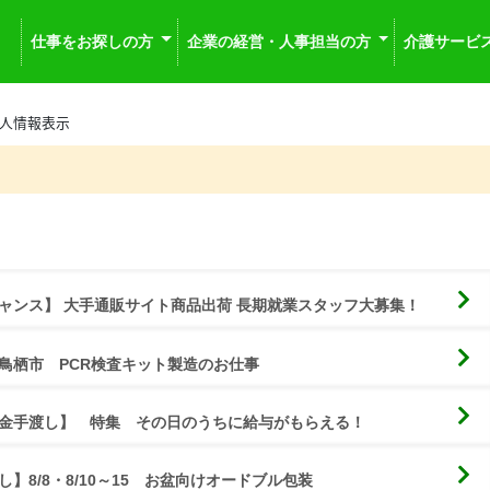
仕事をお探しの方
企業の経営・人事担当の方
介護サービ
人情報表示
ャンス】 大手通販サイト商品出荷 長期就業スタッフ大募集！
鳥栖市　PCR検査キット製造のお仕事
金手渡し】　特集　その日のうちに給与がもらえる！
】8/8・8/10～15　お盆向けオードブル包装