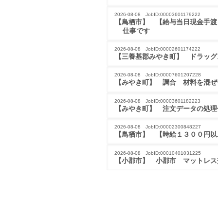
2026-08-08 JobID:00003601179222
【鳥栖市】 【給与当日現金手渡
仕事です
2026-08-08 JobID:00002601174222
【三養基郡みやき町】 ドラッグ
2026-08-08 JobID:00007601207228
【みやき町】 調合　材料を混ぜ
2026-08-08 JobID:00003601182223
【みやき町】 注文データの処理
2026-08-08 JobID:00002300848227
【鳥栖市】 【時給１３００円以
2026-08-08 JobID:00010401031225
【小郡市】 小郡市　マットレス