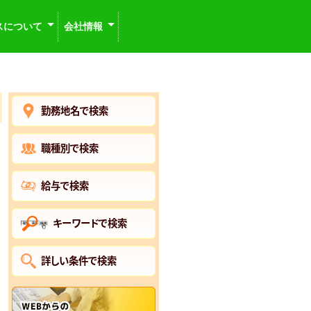
スについて
会社情報
勤務地名で検索
職種別で検索
給与で検索
キーワードで検索
詳しい条件で検索